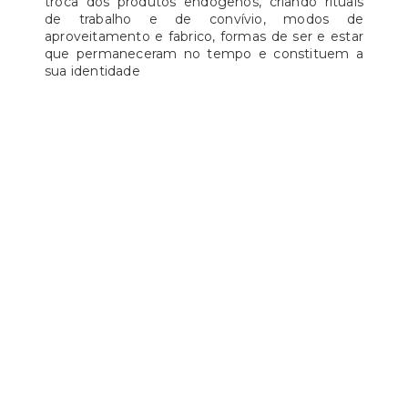
troca dos produtos endógenos, criando rituais
de trabalho e de convívio, modos de
aproveitamento e fabrico, formas de ser e estar
que permaneceram no tempo e constituem a
sua identidade