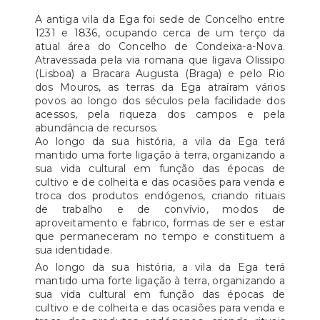
A antiga vila da Ega foi sede de Concelho entre
1231 e 1836, ocupando cerca de um terço da
atual área do Concelho de Condeixa-a-Nova.
Atravessada pela via romana que ligava Olissipo
(Lisboa) a Bracara Augusta (Braga) e pelo Rio
dos Mouros, as terras da Ega atraíram vários
povos ao longo dos séculos pela facilidade dos
acessos, pela riqueza dos campos e pela
abundância de recursos.
Ao longo da sua história, a vila da Ega terá
mantido uma forte ligação à terra, organizando a
sua vida cultural em função das épocas de
cultivo e de colheita e das ocasiões para venda e
troca dos produtos endógenos, criando rituais
de trabalho e de convívio, modos de
aproveitamento e fabrico, formas de ser e estar
que permaneceram no tempo e constituem a
sua identidade.
Ao longo da sua história, a vila da Ega terá
mantido uma forte ligação à terra, organizando a
sua vida cultural em função das épocas de
cultivo e de colheita e das ocasiões para venda e