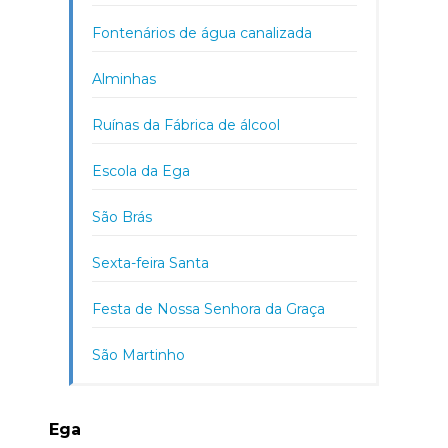
Fontenários de água canalizada
Alminhas
Ruínas da Fábrica de álcool
Escola da Ega
São Brás
Sexta-feira Santa
Festa de Nossa Senhora da Graça
São Martinho
Ega