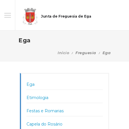
Junta de Freguesia de Ega
Ega
Início
Freguesia
Ega
Ega
Etimologia
Festas e Romarias
Capela do Rosário