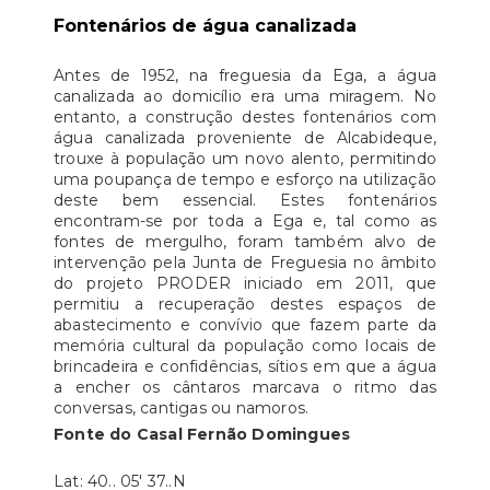
Fontenários de água canalizada
Antes de 1952, na freguesia da Ega, a água
canalizada ao domicílio era uma miragem. No
entanto, a construção destes fontenários com
água canalizada proveniente de Alcabideque,
trouxe à população um novo alento, permitindo
uma poupança de tempo e esforço na utilização
deste bem essencial. Estes fontenários
encontram-se por toda a Ega e, tal como as
fontes de mergulho, foram também alvo de
intervenção pela Junta de Freguesia no âmbito
do projeto PRODER iniciado em 2011, que
permitiu a recuperação destes espaços de
abastecimento e convívio que fazem parte da
memória cultural da população como locais de
brincadeira e confidências, sítios em que a água
a encher os cântaros marcava o ritmo das
conversas, cantigas ou namoros.
Fonte do Casal Fernão Domingues
Lat: 40.. 05' 37..N