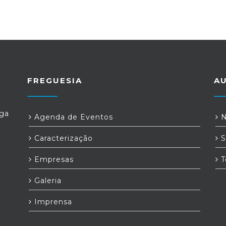
FREGUESIA
A
Ega
Agenda de Eventos
N
Caracterização
S
Empresas
T
Galeria
Imprensa