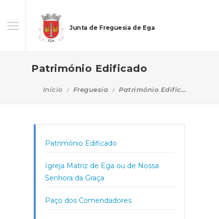
Junta de Freguesia de Ega
Património Edificado
Início
Freguesia
Património Edificado
Património Edificado
Igreja Matriz de Ega ou de Nossa
Senhora da Graça
Paço dos Comendadores