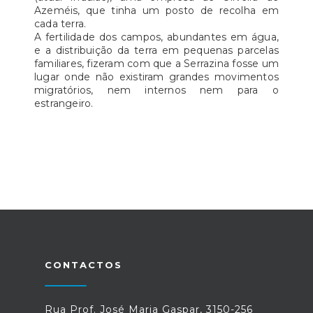
Azeméis, que tinha um posto de recolha em
cada terra.
A fertilidade dos campos, abundantes em água,
e a distribuição da terra em pequenas parcelas
familiares, fizeram com que a Serrazina fosse um
lugar onde não existiram grandes movimentos
migratórios, nem internos nem para o
estrangeiro.
CONTACTOS
Rua Prof. José Maria Gaspar, 3150-256