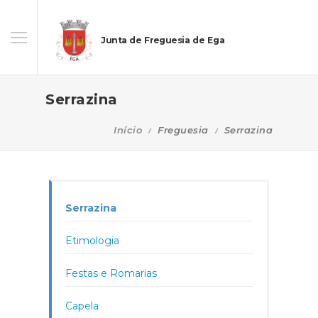
Junta de Freguesia de Ega
Serrazina
Início
Freguesia
Serrazina
Serrazina
Etimologia
Festas e Romarias
Capela