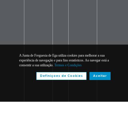
A Junta de Freguesia de Ega utiliza cookies para melhorar a sua
experiência de navegação e para fins estatísticos. Ao navegar está a
consentir a sua utilização.
Termos e Condições
Definiçoes de Cookies
Aceitar