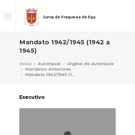
Junta de Freguesia de Ega
Mandato 1942/1945 (1942 a
1945)
Início
Autarquia
Orgãos da Autarquia
Mandatos Anteriores
Mandato 1942/1945 (1...
Executivo