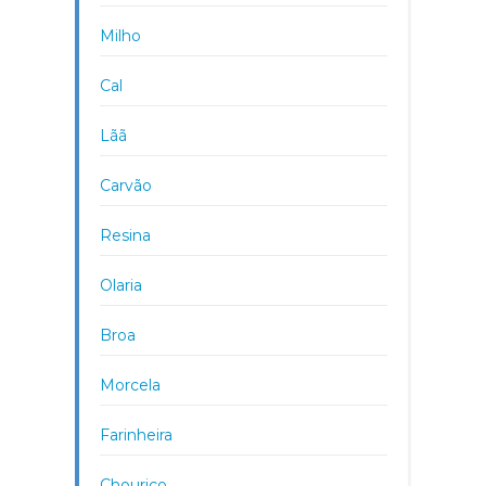
Milho
Cal
Lãã
Carvão
Resina
Olaria
Broa
Morcela
Farinheira
Chouriço