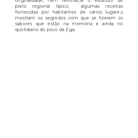
originalidade, nem reivindicar o estatuto de
prato regional típico, algumas receitas
fornecidas por habitantes de vários lugare,s
mostram os segredos com que se fizeram os
sabores que estão na memória e ainda no
quotidiano do povo da Ega.