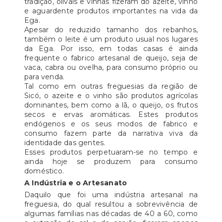
tradição, olivais e vinhas fizeram do azeite, vinho
e aguardente produtos importantes na vida da
Ega.
Apesar do reduzido tamanho dos rebanhos,
também o leite é um produto usual nos lugares
da Ega. Por isso, em todas casas é ainda
frequente o fabrico artesanal de queijo, seja de
vaca, cabra ou ovelha, para consumo próprio ou
para venda.
Tal como em outras freguesias da região de
Sicó, o azeite e o vinho são produtos agrícolas
dominantes, bem como a lã, o queijo, os frutos
secos e ervas aromáticas. Estes produtos
endógenos e os seus modos de fabrico e
consumo fazem parte da narrativa viva da
identidade das gentes.
Esses produtos perpetuaram-se no tempo e
ainda hoje se produzem para consumo
doméstico.
A Indústria e o Artesanato
Daquilo que foi uma indústria artesanal na
freguesia, do qual resultou a sobrevivência de
algumas famílias nas décadas de 40 a 60, como