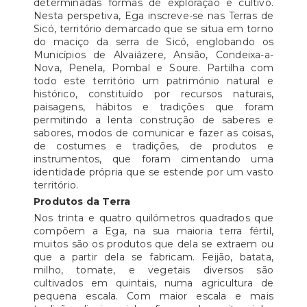
determinadas formas de exploração e cultivo.
Nesta perspetiva, Ega inscreve-se nas Terras de
Sicó, território demarcado que se situa em torno
do maciço da serra de Sicó, englobando os
Municípios de Alvaiázere, Ansião, Condeixa-a-
Nova, Penela, Pombal e Soure. Partilha com
todo este território um património natural e
histórico, constituído por recursos naturais,
paisagens, hábitos e tradições que foram
permitindo a lenta construção de saberes e
sabores, modos de comunicar e fazer as coisas,
de costumes e tradições, de produtos e
instrumentos, que foram cimentando uma
identidade própria que se estende por um vasto
território.
Produtos da Terra
Nos trinta e quatro quilómetros quadrados que
compõem a Ega, na sua maioria terra fértil,
muitos são os produtos que dela se extraem ou
que a partir dela se fabricam. Feijão, batata,
milho, tomate, e vegetais diversos são
cultivados em quintais, numa agricultura de
pequena escala. Com maior escala e mais