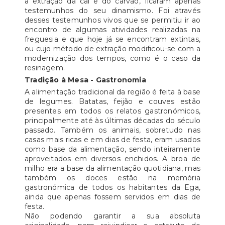
a extração da cal e do carvão, ficaram apenas
testemunhos do seu dinamismo. Foi através
desses testemunhos vivos que se permitiu ir ao
encontro de algumas atividades realizadas na
freguesia e que hoje já se encontram extintas,
ou cujo método de extração modificou-se com a
modernização dos tempos, como é o caso da
resinagem.
Tradição à Mesa - Gastronomia
A alimentação tradicional da região é feita à base
de legumes. Batatas, feijão e couves estão
presentes em todos os relatos gastronómicos,
principalmente até às últimas décadas do século
passado. Também os animais, sobretudo nas
casas mais ricas e em dias de festa, eram usados
como base da alimentação, sendo inteiramente
aproveitados em diversos enchidos. A broa de
milho era a base da alimentação quotidiana, mas
também os doces estão na memória
gastronómica de todos os habitantes da Ega,
ainda que apenas fossem servidos em dias de
festa.
Não podendo garantir a sua absoluta