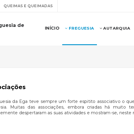
QUEIMAS E QUEIMADAS
guesia de
INÍCIO
FREGUESIA
AUTARQUIA
ociações
uesia da Ega teve sempre um forte espitito associativo o que 
esia. Muitas das associações, embora criadas há muito te
temente despertaram as suas atividades e mostram-se, neste 