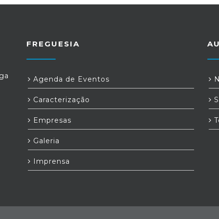
FREGUESIA
A
Ega
Agenda de Eventos
N
Caracterização
S
Empresas
T
Galeria
Imprensa