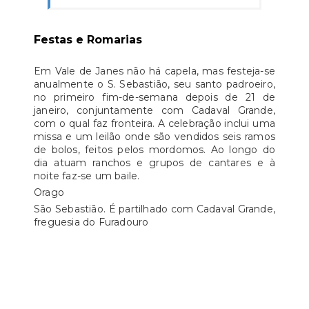
Festas e Romarias
Em Vale de Janes não há capela, mas festeja-se
anualmente o S. Sebastião, seu santo padroeiro,
no primeiro fim-de-semana depois de 21 de
janeiro, conjuntamente com Cadaval Grande,
com o qual faz fronteira. A celebração inclui uma
missa e um leilão onde são vendidos seis ramos
de bolos, feitos pelos mordomos. Ao longo do
dia atuam ranchos e grupos de cantares e à
noite faz-se um baile.
Orago
São Sebastião. É partilhado com Cadaval Grande,
freguesia do Furadouro