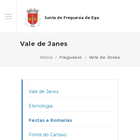
Junta de Freguesia de Ega
Vale de Janes
Início
Freguesia
Vale de Janes
Vale de Janes
Etimologia
Festas e Romarias
Fonte do Cartaxo