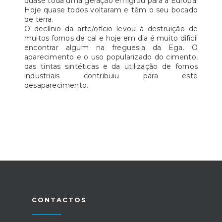
quase toda uma geração emigrou para a Europa.
Hoje quase todos voltaram e têm o seu bocado
de terra.
O declínio da arte/ofício levou à destruição de
muitos fornos de cal e hoje em dia é muito difícil
encontrar algum na freguesia da Ega. O
aparecimento e o uso popularizado do cimento,
das tintas sintéticas e da utilização de fornos
industriais contribuiu para este
desaparecimento.
CONTACTOS