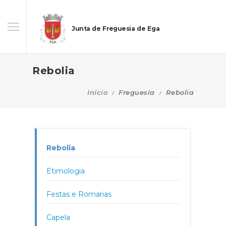
Junta de Freguesia de Ega
Rebolia
Início
Freguesia
Rebolia
Rebolia
Etimologia
Festas e Romarias
Capela