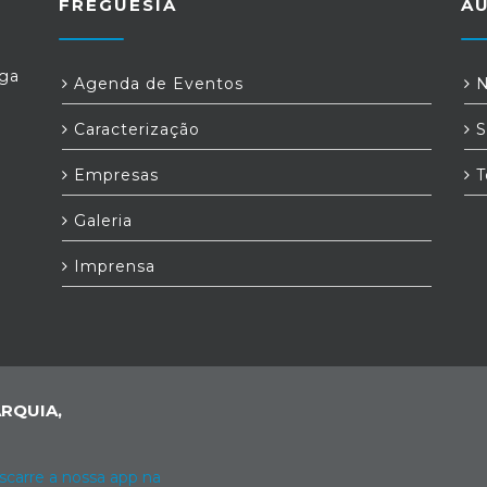
FREGUESIA
A
Ega
Agenda de Eventos
N
Caracterização
S
Empresas
T
Galeria
Imprensa
RQUIA,