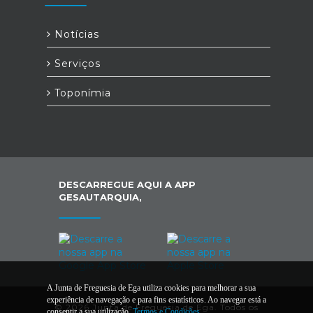
Notícias
Serviços
Toponímia
DESCARREGUE AQUI A APP
GESAUTARQUIA,
A Junta de Freguesia de Ega utiliza cookies para melhorar a sua
experiência de navegação e para fins estatísticos. Ao navegar está a
© 2026 Junta de Freguesia de Ega. Todos os
consentir a sua utilização.
Termos e Condições