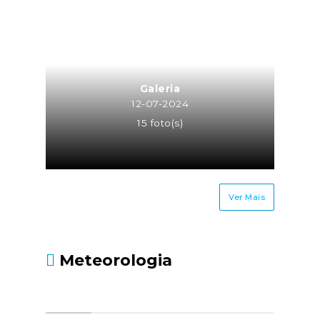
Galeria
12-07-2024
15 foto(s)
Ver Mais
Meteorologia