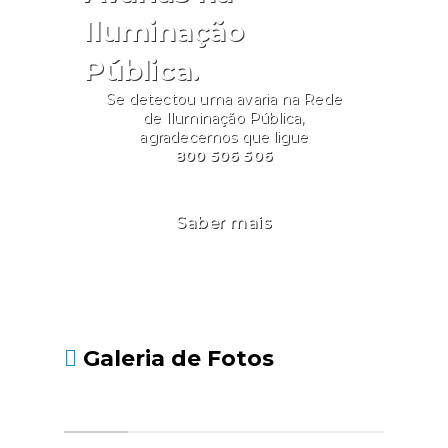
Iluminação
Pública.
Se detectou uma avaria na Rede
de Iluminação Pública,
agradecemos que ligue
800 506 506
Saber mais
Galeria de Fotos