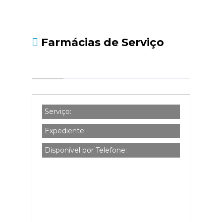
Farmácias de Serviço
Serviço:
Expediente:
Disponível por Telefone: