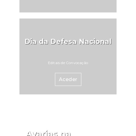
Dia da Defesa Nacional
Editais de Convocação
Aceder
Avarias na