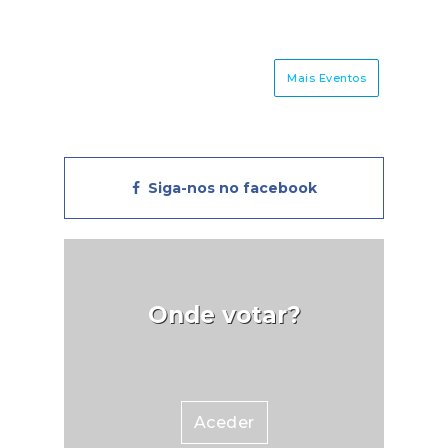
Mais Eventos
Siga-nos no facebook
Onde votar?
Aceder