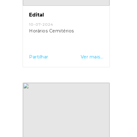
Fonte: IPDJ
Edital
10-07-2024
Horários Cemitérios
Partilhar
Ver mais...